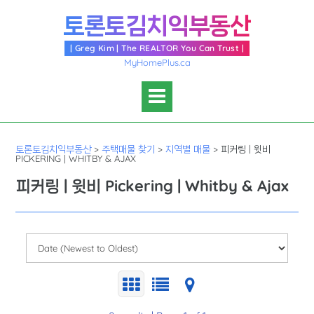
Skip
토론토김치익부동산
to
content
| Greg Kim | The REALTOR You Can Trust |
MyHomePlus.ca
토론토김치익부동산
>
주택매물 찾기
>
지역별 매물
>
피커링 | 윗비
PICKERING | WHITBY & AJAX
피커링 | 윗비 Pickering | Whitby & Ajax