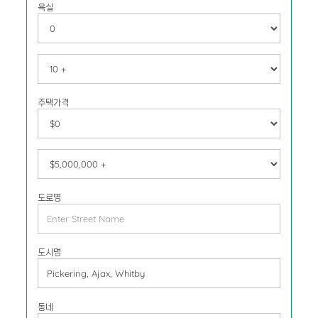
욕실
주택가격
도로명
도시명
동네