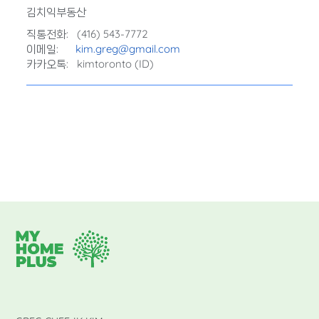
김치익부동산
직통전화: (416) 543-7772
이메일:
kim.greg@gmail.com
카카오톡: kimtoronto (ID)