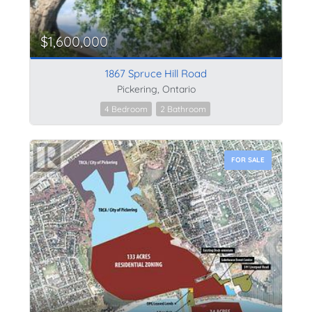
$1,600,000
1867 Spruce Hill Road
Pickering, Ontario
4 Bedroom
2 Bathroom
FOR SALE