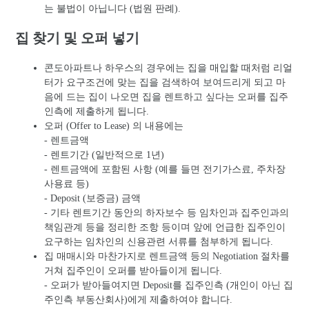
는 불법이 아닙니다 (법원 판례).
집 찾기 및 오퍼 넣기
콘도아파트나 하우스의 경우에는 집을 매입할 때처럼 리얼
터가 요구조건에 맞는 집을 검색하여 보여드리게 되고 마
음에 드는 집이 나오면 집을 렌트하고 싶다는 오퍼를 집주
인측에 제출하게 됩니다.
오퍼 (Offer to Lease) 의 내용에는
- 렌트금액
- 렌트기간 (일반적으로 1년)
- 렌트금액에 포함된 사항 (예를 들면 전기가스료, 주차장
사용료 등)
- Deposit (보증금) 금액
- 기타 렌트기간 동안의 하자보수 등 임차인과 집주인과의
책임관계 등을 정리한 조항 등이며 앞에 언급한 집주인이
요구하는 임차인의 신용관련 서류를 첨부하게 됩니다.
집 매매시와 마찬가지로 렌트금액 등의 Negotiation 절차를
거쳐 집주인이 오퍼를 받아들이게 됩니다.
- 오퍼가 받아들여지면 Deposit를 집주인측 (개인이 아닌 집
주인측 부동산회사)에게 제출하여야 합니다.