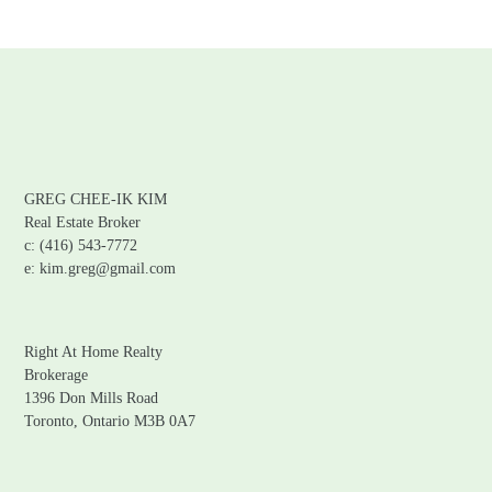
GREG CHEE-IK KIM
Real Estate Broker
c: (416) 543-7772
e: kim.greg@gmail.com
Right At Home Realty
Brokerage
1396 Don Mills Road
Toronto, Ontario M3B 0A7