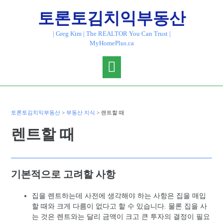
Skip
토론토김치익부동산
to
content
| Greg Kim | The REALTOR You Can Trust |
MyHomePlus.ca
토론토김치익부동산
>
부동산 지식
>
렌트할 때
렌트할 때
기본적으로 고려할 사항
집을 렌트하는데 사전에 생각해야 하는 사항은 집을 매입
할 때와 크게 다름이 없다고 할 수 있습니다. 물론 집을 사
는 것은 렌트와는 달리 금액이 크고 큰 투자의 결정이 필요