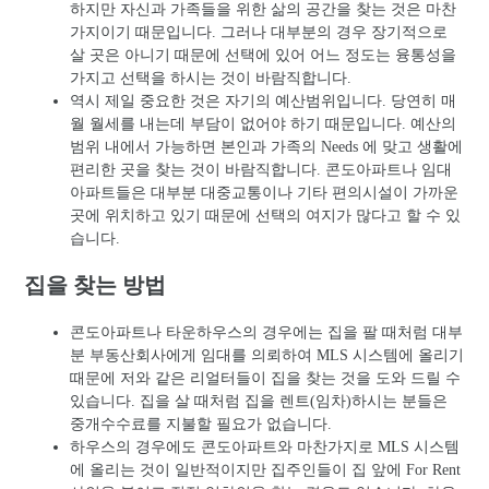
하지만 자신과 가족들을 위한 삶의 공간을 찾는 것은 마찬
가지이기 때문입니다. 그러나 대부분의 경우 장기적으로
살 곳은 아니기 때문에 선택에 있어 어느 정도는 융통성을
가지고 선택을 하시는 것이 바람직합니다.
역시 제일 중요한 것은 자기의 예산범위입니다. 당연히 매
월 월세를 내는데 부담이 없어야 하기 때문입니다. 예산의
범위 내에서 가능하면 본인과 가족의 Needs 에 맞고 생활에
편리한 곳을 찾는 것이 바람직합니다. 콘도아파트나 임대
아파트들은 대부분 대중교통이나 기타 편의시설이 가까운
곳에 위치하고 있기 때문에 선택의 여지가 많다고 할 수 있
습니다.
집을 찾는 방법
콘도아파트나 타운하우스의 경우에는 집을 팔 때처럼 대부
분 부동산회사에게 임대를 의뢰하여 MLS 시스템에 올리기
때문에 저와 같은 리얼터들이 집을 찾는 것을 도와 드릴 수
있습니다. 집을 살 때처럼 집을 렌트(임차)하시는 분들은
중개수수료를 지불할 필요가 없습니다.
하우스의 경우에도 콘도아파트와 마찬가지로 MLS 시스템
에 올리는 것이 일반적이지만 집주인들이 집 앞에 For Rent