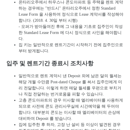
온타리오주에서 하우스나 콘도아파트 등 주택을 렌트 계약
하는 경우에는 "반드시" 온타리오주에서 정한 Standard
Lease Form 을 사용하여 정식으로 Lease 계약서를 작성해야
합니다. (2018. 4. 30일 부터 시행)
- 오퍼가 받아들여진 후에 그 내용을 기초로 집주인이 작성
한 Standard Lease Form 에 다시 정식으로 사인을 해야합니
다.
집 키는 일반적으로 렌트기간이 시작하기 전에 집주인으로
부터 받게됩니다.
입주 및 렌트기간 종료시 조치사항
일반적으로 렌트 계약시 낸 Deposit 외에 남은 달의 월세는
해당 개월 수만큼 Post-dated Cheque 를 써서 집주인에게 미
리 전달합니다. 이렇게 하면 매달 월세를 우편으로 부치거
나 직접 전달하는 번거로움을 피할 수 있습니다.
고층 콘도아파트의 경우 이사할 때 엘리베이터를 사용하게
되므로 사전에 콘도 관리사무실에 시간예약을 해 두어야
합니다. 대부분의 콘도는 이사할 때 엘리베이터의 손상에
대비하여 Deposit 를 받습니다.
집에 입주한 후 하자, 고장 난 설비 등 이상이 발견된 경우