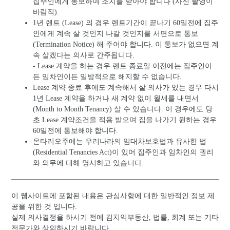
집주인에게 통보하여 조치를 받아야 합니다 (사진 촬영이
바람직).
1년 렌트 (Lease) 의 경우 렌트기간이 끝나기 60일전에 집주
인에게 계속 살 것인지 나갈 것인지를 서면으로 통보
(Termination Notice) 해 주어야 합니다. 이 통보가 없으면 계
속 살겠다는 의사로 간주됩니다.
- Lease 계약을 하는 경우 렌트 종료일 이전에는 집주인이
든 임차인이든 일방적으로 해지할 수 없습니다.
Lease 계약 종료 후에도 계속해서 살 의사가 있는 경우 다시
1년 Lease 계약을 하거나 새 계약 없이 월세를 내면서
(Month to Month Tenancy) 살 수 있습니다. 이 경우에도 당
초 Lease 계약조건을 적용 받으며 집을 나가기 원하는 경우
60일전에 통보해야 합니다.
온타리오주에는 우리나라의 임대차보호법과 유사한 법
(Residential Tenancies Act)이 있어 집주인과 임차인의 권리
와 의무에 대해 명시하고 있습니다.
이 웹사이트에 포함된 내용은 관심사항에 대한 일반적인 정보 제
공을 위한 것 입니다.
실제 의사결정을 하시기 전에 김치익부동산, 법률, 회계 또는 기타
전문가와 상의하시기 바랍니다.