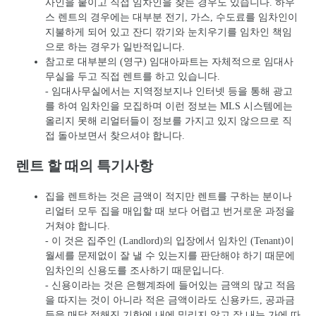
사인을 붙이고 직접 임차인을 찾는 경우도 있습니다. 하우
스 렌트의 경우에는 대부분 전기, 가스, 수도료를 임차인이
지불하게 되어 있고 잔디 깎기와 눈치우기를 임차인 책임
으로 하는 경우가 일반적입니다.
참고로 대부분의 (영구) 임대아파트는 자체적으로 임대사
무실을 두고 직접 렌트를 하고 있습니다.
- 임대사무실에서는 지역정보지나 인터넷 등을 통해 광고
를 하여 임차인을 모집하며 이런 정보는 MLS 시스템에는
올리지 못해 리얼터들이 정보를 가지고 있지 않으므로 직
접 돌아보면서 찾으셔야 합니다.
렌트 할 때의 특기사항
집을 렌트하는 것은 금액이 적지만 렌트를 구하는 분이나
리얼터 모두 집을 매입할 때 보다 어렵고 번거로운 과정을
거쳐야 합니다.
- 이 것은 집주인 (Landlord)의 입장에서 임차인 (Tenant)이
월세를 문제없이 잘 낼 수 있는지를 판단해야 하기 때문에
임차인의 신용도를 조사하기 때문입니다.
- 신용이라는 것은 은행계좌에 들어있는 금액의 많고 적음
을 따지는 것이 아니라 적은 금액이라도 신용카드, 공과금
등을 매달 정해진 기한에 내에 밀리지 않고 잘 내는 가에 따