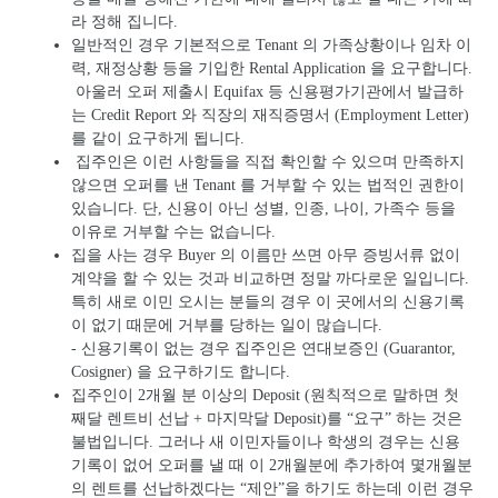
라 정해 집니다.
일반적인 경우 기본적으로 Tenant 의 가족상황이나 임차 이
력, 재정상황 등을 기입한 Rental Application 을 요구합니다.
아울러 오퍼 제출시 Equifax 등 신용평가기관에서 발급하
는 Credit Report 와 직장의 재직증명서 (Employment Letter)
를 같이 요구하게 됩니다.
집주인은 이런 사항들을 직접 확인할 수 있으며 만족하지
않으면 오퍼를 낸 Tenant 를 거부할 수 있는 법적인 권한이
있습니다. 단, 신용이 아닌 성별, 인종, 나이, 가족수 등을
이유로 거부할 수는 없습니다.
집을 사는 경우 Buyer 의 이름만 쓰면 아무 증빙서류 없이
계약을 할 수 있는 것과 비교하면 정말 까다로운 일입니다.
특히 새로 이민 오시는 분들의 경우 이 곳에서의 신용기록
이 없기 때문에 거부를 당하는 일이 많습니다.
- 신용기록이 없는 경우 집주인은 연대보증인 (Guarantor,
Cosigner) 을 요구하기도 합니다.
집주인이 2개월 분 이상의 Deposit (원칙적으로 말하면 첫
째달 렌트비 선납 + 마지막달 Deposit)를 “요구” 하는 것은
불법입니다. 그러나 새 이민자들이나 학생의 경우는 신용
기록이 없어 오퍼를 낼 때 이 2개월분에 추가하여 몇개월분
의 렌트를 선납하겠다는 “제안”을 하기도 하는데 이런 경우