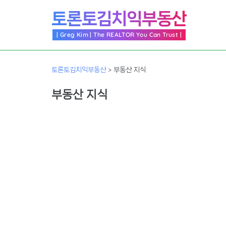
Skip
토론토김치익부동산
to
content
| Greg Kim | The REALTOR You Can Trust |
토론토김치익부동산
>
부동산 지식
부동산 지식